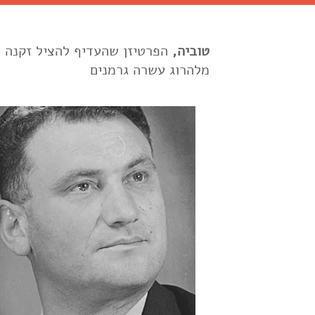
טוביה,
הפרטיזן שהעדיף להציל זקנה י
מלהרוג עשרה גרמנים