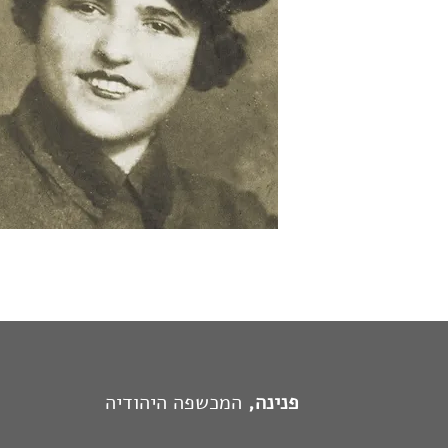
פנינה,
המכשפה היהודיה