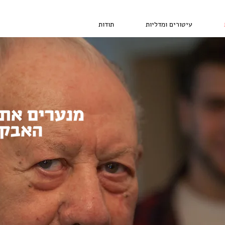
עיטורים ומדליות
תודות